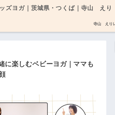
ッズヨガ｜茨城県・つくば｜寺山 えり
寺山 えり
緒に楽しむベビーヨガ｜ママも
顔