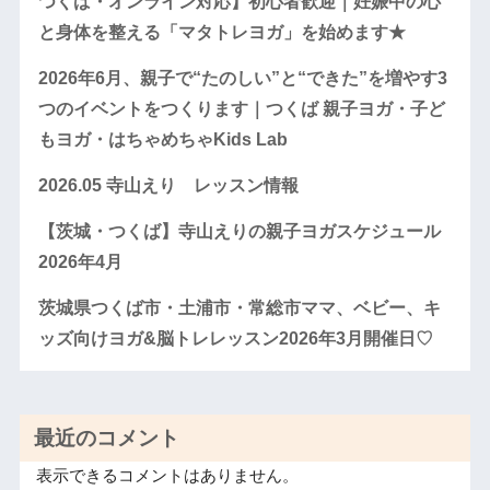
つくば・オンライン対応】初心者歓迎｜妊娠中の心
と身体を整える「マタトレヨガ」を始めます★
2026年6月、親子で“たのしい”と“できた”を増やす3
つのイベントをつくります｜つくば 親子ヨガ・子ど
もヨガ・はちゃめちゃKids Lab
2026.05 寺山えり レッスン情報
【茨城・つくば】寺山えりの親子ヨガスケジュール
2026年4月
茨城県つくば市・土浦市・常総市ママ、ベビー、キ
ッズ向けヨガ&脳トレレッスン2026年3月開催日♡
最近のコメント
表示できるコメントはありません。