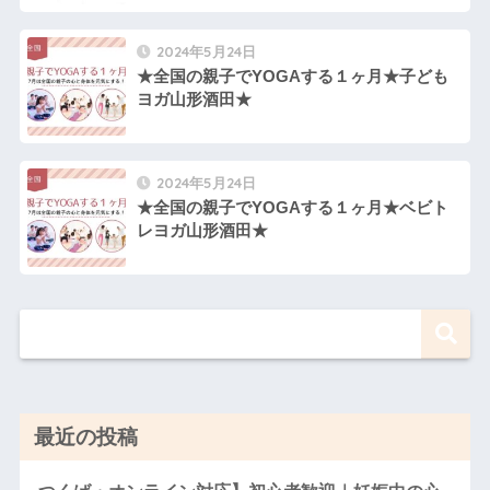
2024年5月24日
★全国の親子でYOGAする１ヶ月★子ども
ヨガ山形酒田★
2024年5月24日
★全国の親子でYOGAする１ヶ月★ベビト
レヨガ山形酒田★
最近の投稿