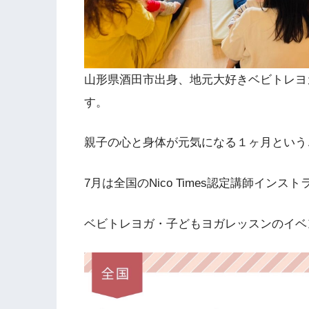
山形県酒田市出身、地元大好きベビトレヨ
す。
親子の心と身体が元気になる１ヶ月というこ
7月は全国のNico Times認定講師イン
ベビトレヨガ・子どもヨガレッスンのイベ