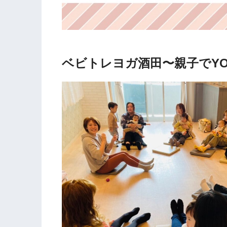
ベビトレヨガ酒田〜親子でY