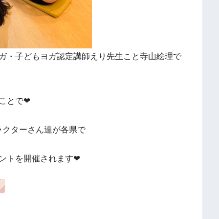
ガ・子どもヨガ認定講師えり先生こと寺山絵理で
とで❤︎
ストラクターさん達が各県で
ントを開催されます❤︎