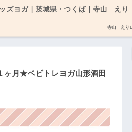
ッズヨガ｜茨城県・つくば｜寺山 えり
寺山 えり
る１ヶ月★ベビトレヨガ山形酒田