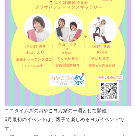
ニコタイムズのおやこヨガ祭の一環として開催
6月最初のイベントは、親子で楽しめるヨガイベントで
す。