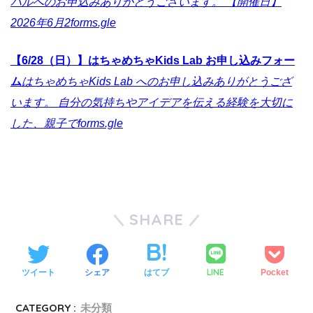
バルへのお申込みありがとうございます。 【開催日】
2026年6月2
forms.gle
【6/28（日）】はちゃめちゃKids Lab お申し込みフォー
ム
はちゃめちゃKids Lab へのお申し込みありがとうござ
います。 自分の気持ちやアイデアを伝える経験を大切に
した、親子で
forms.gle
SHARE
LINE
ツイート
シェア
はてブ
Pocket
CATEGORY :
未分類