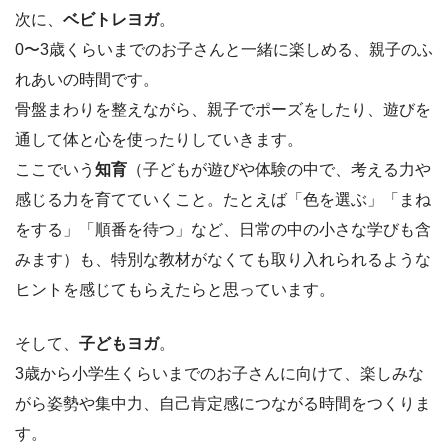
次に、
ベビトレヨガ
。
0〜3歳くらいまでのお子さんと一緒に楽しめる、親子のふ
れあいの時間です。
骨盤まわりを整えながら、親子でポーズをしたり、遊びを
通して体と心を使ったりしていきます。
ここでいう
知育
（子どもが遊びや体験の中で、考える力や
感じる力を育てていくこと。たとえば「色を選ぶ」「まね
をする」「順番を待つ」など、日常の中の小さな学びも含
みます）も、特別な教材がなくても取り入れられるような
ヒントを感じてもらえたらと思っています。
そして、
子どもヨガ
。
3歳から小学生くらいまでのお子さんに向けて、楽しみな
がら姿勢や集中力、自己肯定感につながる時間をつくりま
す。