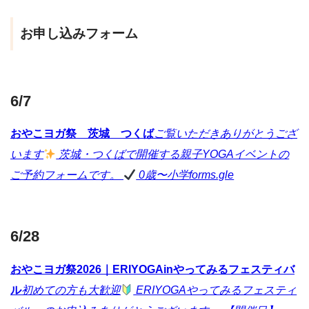
お申し込みフォーム
6/7
おやこヨガ祭 茨城 つくば
ご覧いただきありがとうござ
います
茨城・つくばで開催する親子YOGAイベントの
ご予約フォームです。
0歳〜小学
forms.gle
6/28
おやこヨガ祭2026｜ERIYOGAinやってみるフェスティバ
ル
初めての方も大歓迎
ERIYOGAやってみるフェスティ