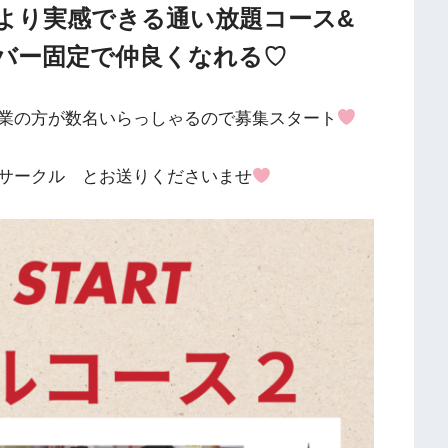
より実感できる通い放題コース&
バー固定で仲良くなれる♡
業の方が数名いらっしゃるので募集スタート
サークル とお送りくださいませ