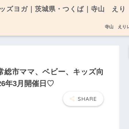
ッズヨガ｜茨城県・つくば｜寺山 えり
寺山 えり
常総市ママ、ベビー、キッズ向
26年3月開催日♡