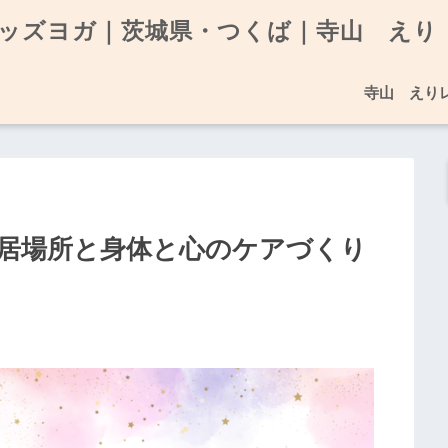
ッズヨガ｜茨城県・つくば｜寺山 えり
寺山 えり
居場所と身体と心のケアづくり