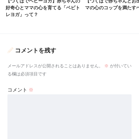
【つくばでベビーヨガ】赤ちゃんの
【つくばで赤ちゃんとお
好奇心とママの心を育てる「ベビト
マの心のコップを満たす
レヨガ」って？
コメントを残す
メールアドレスが公開されることはありません。
※
が付いてい
る欄は必須項目です
コメント
※