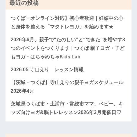
最近の投稿
つくば・オンライン対応】初心者歓迎｜妊娠中の心
と身体を整える「マタトレヨガ」を始めます★
2026年6月、親子で“たのしい”と“できた”を増やす3
つのイベントをつくります｜つくば 親子ヨガ・子ど
もヨガ・はちゃめちゃKids Lab
2026.05 寺山えり レッスン情報
【茨城・つくば】寺山えりの親子ヨガスケジュール
2026年4月
茨城県つくば市・土浦市・常総市ママ、ベビー、キ
ッズ向けヨガ&脳トレレッスン2026年3月開催日♡