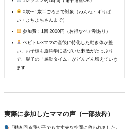
1レッスン約1時間（途中退室OK）
0歳〜1歳半ごろまで対象（ねんね・ずりば
い・よちよちさんまで）
参加費：1回 2000円（お得なペア割あり）
ベビトレ×ママの産後に特化した動き体が整
い、お子様も脳科学に基づいた刺激がたっぷり
で、親子の「感動タイム」がどんどん増えていき
ます
実際に参加したママの声（一部抜粋）
「動き回る我が子でも大丈夫な空間に救われました。